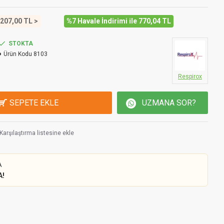
 207,00 TL >
%7 Havale İndirimi ile 770,04 TL
STOKTA
Ürün Kodu
8103
Respirox
SEPETE EKLE
UZMANA SOR?
Karşılaştırma listesine ekle
A
A!