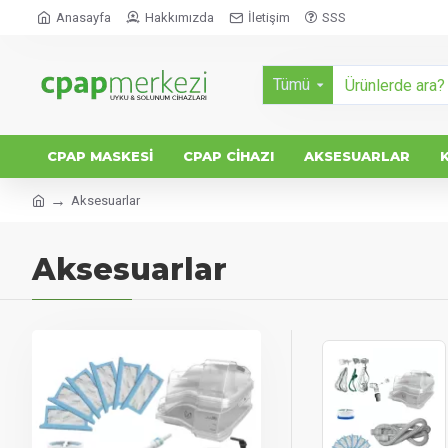
Anasayfa
Hakkımızda
İletişim
SSS
Tümü
CPAP MASKESI
CPAP CIHAZI
AKSESUARLAR
Aksesuarlar
Aksesuarlar