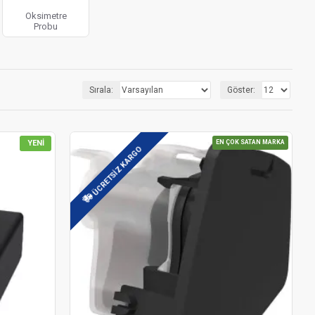
Oksimetre
Probu
Sırala:
Göster:
YENI
EN ÇOK SATAN MARKA
ÜCRETSIZ KARGO