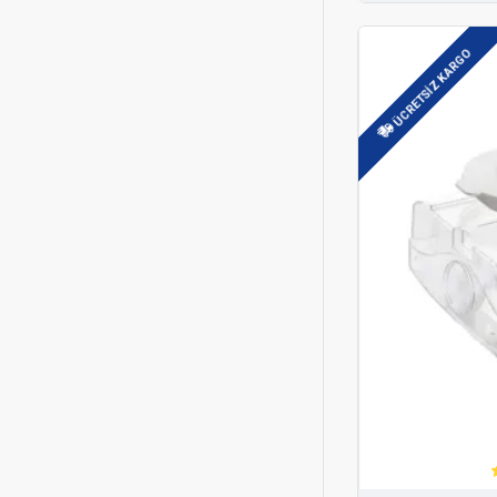
ÜCRETSIZ KARGO