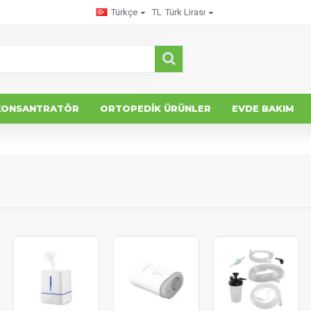
Türkçe
TL
Türk Lirası
KONSANTRATÖR
ORTOPEDIK ÜRÜNLER
EVDE BAKIM