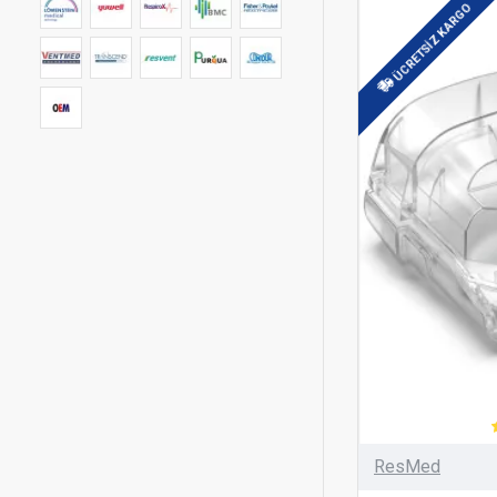
ÜCRETSIZ KARGO
ResMed