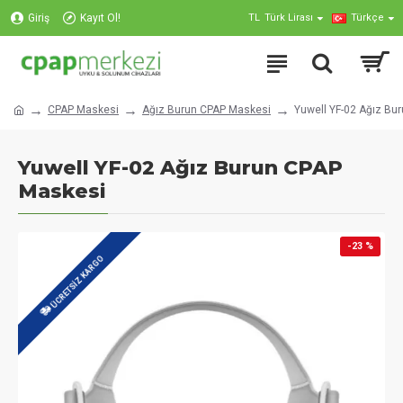
Giriş
Kayıt Ol!
TL
Türk Lirası
Türkçe
CPAP Maskesi
Ağız Burun CPAP Maskesi
Yuwell YF-02 Ağız Bu
Yuwell YF-02 Ağız Burun CPAP
Maskesi
-23 %
ÜCRETSIZ KARGO