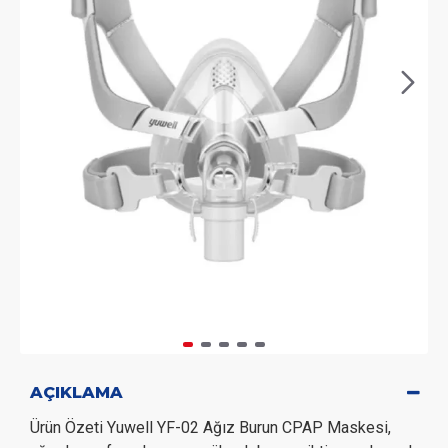
AÇIKLAMA
Ürün Özeti Yuwell YF-02 Ağız Burun CPAP Maskesi,